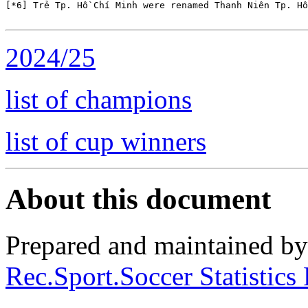
[*6] Trẻ Tp. Hồ Chí Minh were renamed Thanh Niên Tp. Hồ
2024/25
list of champions
list of cup winners
About this document
Prepared and maintained b
Rec.Sport.Soccer Statistics