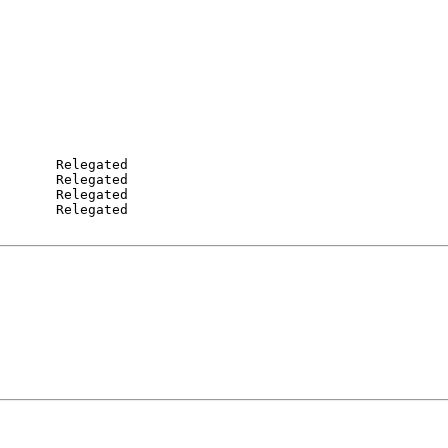
  

  

       Relegated

       Relegated

       Relegated  

       Relegated
