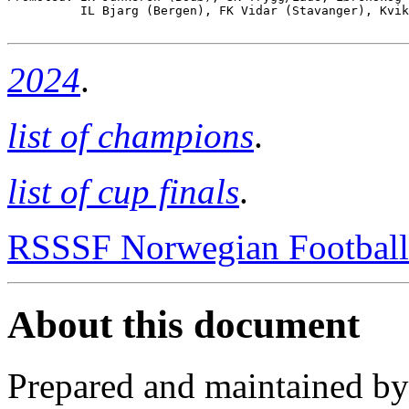
          IL Bjarg (Bergen), FK Vidar (Stavanger), Kvik
2024
.
list of champions
.
list of cup finals
.
RSSSF Norwegian Football 
About this document
Prepared and maintained b