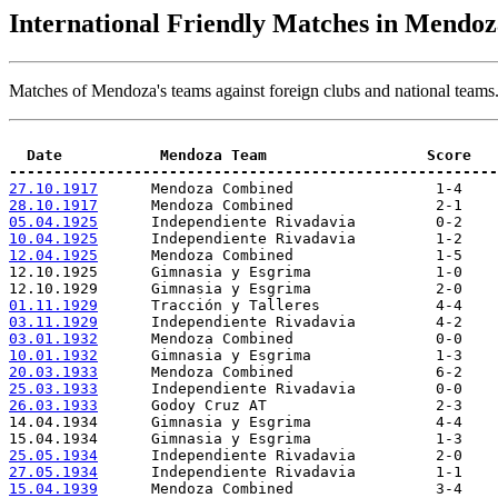
International Friendly Matches in Mendoz
Matches of Mendoza's teams against foreign clubs and national teams
-------------------------------------------------------
27.10.1917
28.10.1917
05.04.1925
10.04.1925
12.04.1925
01.11.1929
03.11.1929
03.01.1932
10.01.1932
20.03.1933
25.03.1933
26.03.1933
25.05.1934
27.05.1934
15.04.1939