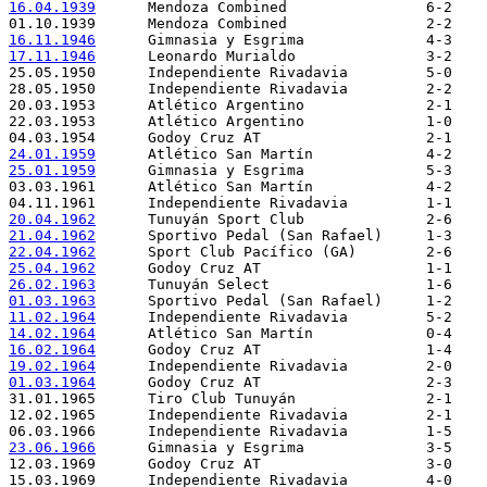
16.04.1939
16.11.1946
17.11.1946
24.01.1959
25.01.1959
Gimnasia y Esgrima 		5-3	Uruguay Combined

20.04.1962
21.04.1962
22.04.1962
25.04.1962
26.02.1963
01.03.1963
11.02.1964
14.02.1964
16.02.1964
19.02.1964
01.03.1964
23.06.1966