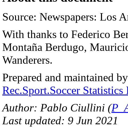
Source: Newspapers: Los A
With thanks to Federico Be
Montaña Berdugo, Mauricio
Wanderers.
Prepared and maintained b
Rec.Sport.Soccer Statistics
Author: Pablo Ciullini (
P_A
Last updated: 9 Jun 2021