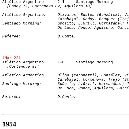
Atlético Argentino	2-1	Santiago Morning
[Godoy 72, Cortenova 82; Aguilera 18]
Atlético Argentino:	Olivares; Bustos (
			Carabajal, Godoy, Bouquet (Tr
Santiago Morning:	Spósito; L.Grill, Hor
			De Luca, Ponce, Aguilera, Garc
Referee:		D.Conte. 
[Mar 22]
Atlético Argentino	1-0	Santiago Morning
[Cortenova 81]
Atlético Argentino:	Ulloa (Yaconetti); 
			Carabajal, Cortenova, Trejo (
Santiago Morning:	Spósito; L.Grill, Horm
			De Luca, Ponce, Aguilera, Garc
Referee:		D.Conte. 
1954