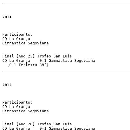
2011
Participants:

CD La Granja 

Gimnástica Segoviana

Final [Aug 23] Trofeo San Luis 

CD La Granja	0-1 Gimnástica Segoviana 

  [0-1 Terleira 38´]
2012
Participants:

CD La Granja 

Gimnástica Segoviana

Final [Aug 28] Trofeo San Luis 

CD La Granja	0-1 Gimnástica Segoviana 
