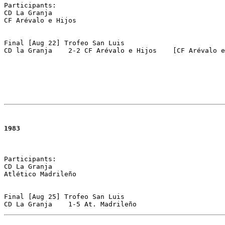
Participants:

CD La Granja 

CF Arévalo e Hijos

Final [Aug 22] Trofeo San Luis 

CD la Granja	2-2 CF Arévalo e Hijos    [CF Aréva
1983
Participants:

CD La Granja 

Atlético Madrileño

Final [Aug 25] Trofeo San Luis 

CD La Granja	1-5 At. Madrileño