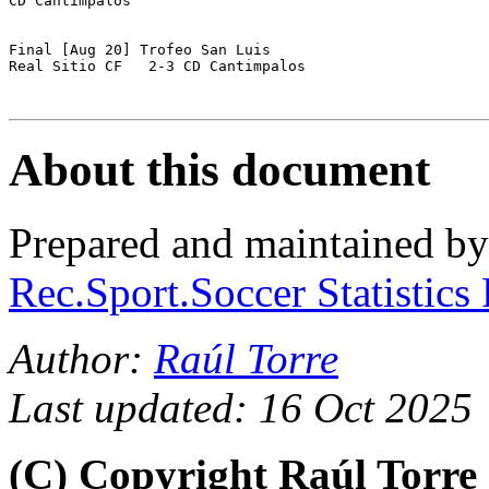
CD Cantimpalos

Final [Aug 20] Trofeo San Luis 

About this document
Prepared and maintained b
Rec.Sport.Soccer Statistics
Author:
Raúl Torre
Last updated: 16 Oct 2025
(C) Copyright Raúl Torr