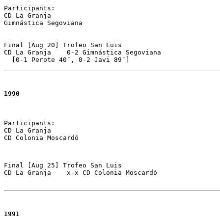
Participants:

CD La Granja 

Gimnástica Segoviana

Final [Aug 20] Trofeo San Luis 

CD La Granja	0-2 Gimnástica Segoviana 

1990
Participants: 

CD La Granja 

CD Colonia Moscardó
Final [Aug 25] Trofeo San Luis 

CD La Granja	x-x CD Colonia Moscardó

1991