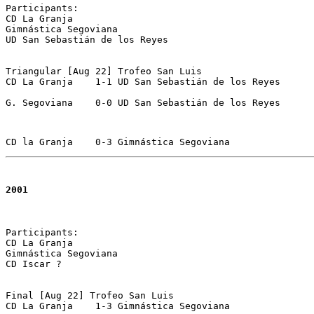
Participants:

CD La Granja 

Gimnástica Segoviana 

UD San Sebastián de los Reyes

Triangular [Aug 22] Trofeo San Luis 

CD La Granja	1-1 UD San Sebastián de los Reyes 

G. Segoviana	0-0 UD San Sebastián de los Reyes
CD la Granja	0-3 Gimnástica Segoviana
2001
Participants:

CD La Granja 

Gimnástica Segoviana 

CD Iscar ?

Final [Aug 22] Trofeo San Luis 

CD La Granja	1-3 Gimnástica Segoviana  