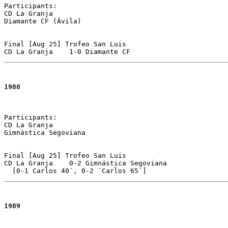
Participants:

CD La Granja 

Diamante CF (Ávila)

Final [Aug 25] Trofeo San Luis

CD La Granja	1-0 Diamante CF
1988
Participants:

CD La Granja 

Gimnástica Segoviana

Final [Aug 25] Trofeo San Luis 

CD La Granja	0-2 Gimnástica Segoviana 

  [0-1 Carlos 40´, 0-2 ´Carlos 65´]
1989