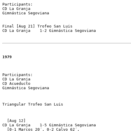
Participants:

CD La Granja 

Gimnástica Segoviana

Final [Aug 21] Trofeo San Luis

CD La Granja	1-2 Gimnástica Segoviana
1979
Participants:

CD La Granja 

CD Acueducto 

Gimnástica Segoviana
Triangular Trofeo San Luis
  [Aug 12] 

CD La Granja 	1-5 Gimnástica Segoviana 

  [0-1 Marcos 20´, 0-2 Calvo 62´, 
