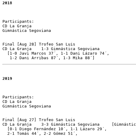
2018
Participants:

CD La Granja 

Gimnástica Segoviana

Final [Aug 28] Trofeo San Luis 

CD La Granja	1-3 Gimnástica Segoviana 

  [1-0 Javi Marcos 37´, 1-1 Dani Lázaro 74´, 

2019
Participants:

CD La Granja 

Gimnástica Segoviana

Final [Aug 27] Trofeo San Luis 

CD La Granja	3-3 Gimnástica Segoviana     [Gimnástica segoviana 4-5 on pen.]

  [0-1 Diego Fernández 10´, 1-1 Lázaro 29´, 

  2-1 Tomás 44´, 2-2 Gómez 51´, 
