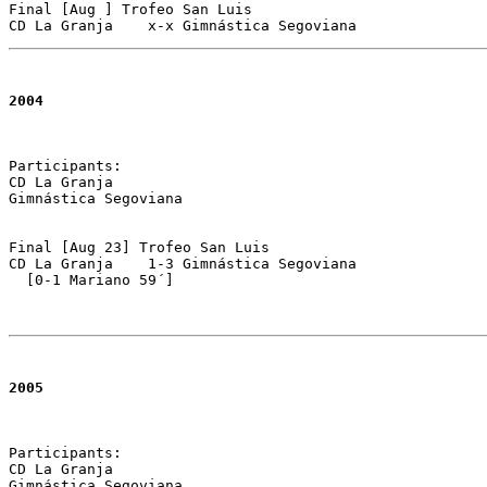
Final [Aug ] Trofeo San Luis 

2004
Participants:

CD La Granja 

Gimnástica Segoviana

Final [Aug 23] Trofeo San Luis 

CD La Granja	1-3 Gimnástica Segoviana 

  [0-1 Mariano 59´]

2005
Participants:

CD La Granja 

Gimnástica Segoviana
