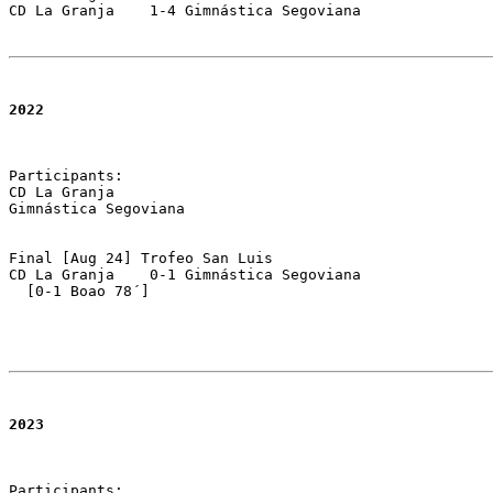
CD La Granja	1-4 Gimnástica Segoviana 
2022
Participants:

CD La Granja 

Gimnástica Segoviana

Final [Aug 24] Trofeo San Luis 

CD La Granja	0-1 Gimnástica Segoviana 

  [0-1 Boao 78´]

2023
Participants:
