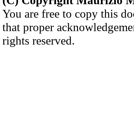
(C) Copyright Maurizio 
You are free to copy this d
that proper acknowledgement
rights reserved.