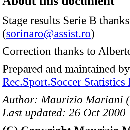
About this document
Stage results Serie B thanks
(
sorinaro@assist.ro
)
Correction thanks to Albert
Prepared and maintained b
Rec.Sport.Soccer Statistics
Author: Maurizio Mariani (
Last updated: 26 Oct 2000