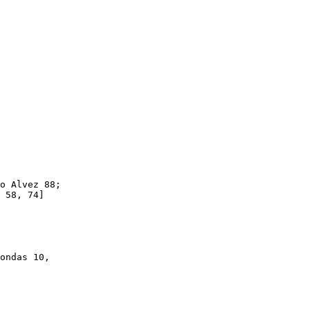
o Alvez 88;

 58, 74]

ondas 10,
