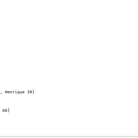
, Henrique 39]

 60]
