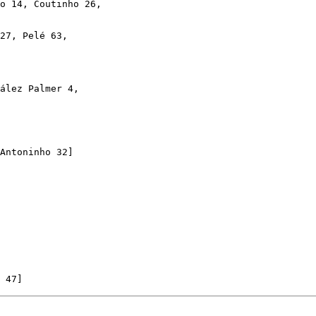
o 14, Coutinho 26, 

27, Pelé 63,

ález Palmer 4,

Antoninho 32]
