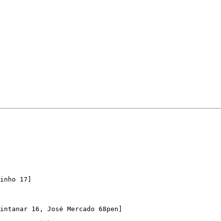
inho 17]

intanar 16, José Mercado 68pen]
