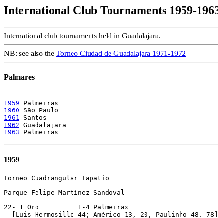
International Club Tournaments 1959-196
International club tournaments held in Guadalajara.
NB: see also the
Torneo Ciudad de Guadalajara 1971-1972
Palmares
1959
1960
1961
1962
1963
1959
Torneo Cuadrangular Tapatío

Parque Felipe Martínez Sandoval

22- 1 Oro          1-4 Palmeiras

  [Luis Hermosillo 44; Américo 13, 20, Paulinho 48, 78]
