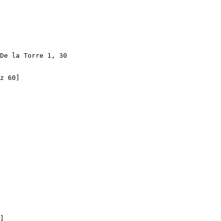
De la Torre 1, 30

z 60]
