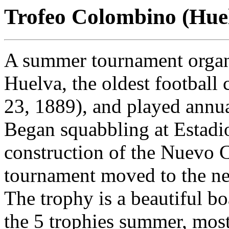
Trofeo Colombino (Hue
A summer tournament organ
Huelva, the oldest football
23, 1889), and played annua
Began squabbling at Estadi
construction of the Nuevo
tournament moved to the n
The trophy is a beautiful boa
the 5 trophies summer, most