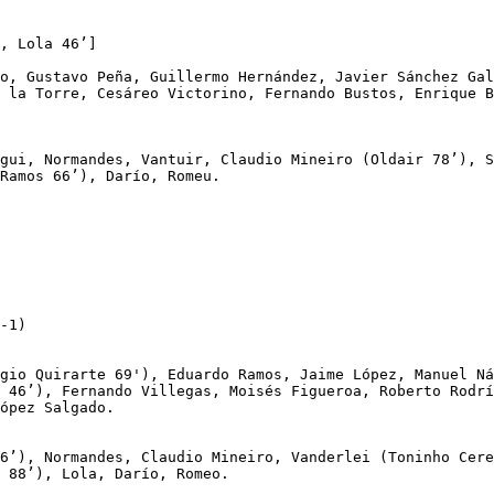
, Lola 46’]

o, Gustavo Peña, Guillermo Hernández, Javier Sánchez Gal
 la Torre, Cesáreo Victorino, Fernando Bustos, Enrique B
gui, Normandes, Vantuir, Claudio Mineiro (Oldair 78’), S
Ramos 66’), Darío, Romeu.

-1)

gio Quirarte 69'), Eduardo Ramos, Jaime López, Manuel Ná
 46’), Fernando Villegas, Moisés Figueroa, Roberto Rodrí
ópez Salgado.

6’), Normandes, Claudio Mineiro, Vanderlei (Toninho Cere
 88’), Lola, Darío, Romeo.
