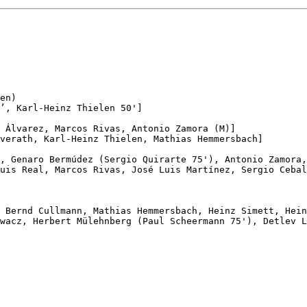
en)

’, Karl-Heinz Thielen 50']

 Álvarez, Marcos Rivas, Antonio Zamora (M)]

verath, Karl-Heinz Thielen, Mathias Hemmersbach]

, Genaro Bermúdez (Sergio Quirarte 75'), Antonio Zamora,
uis Real, Marcos Rivas, José Luis Martínez, Sergio Cebal
 Bernd Cullmann, Mathias Hemmersbach, Heinz Simett, Hein
wacz, Herbert Mülehnberg (Paul Scheermann 75'), Detlev L