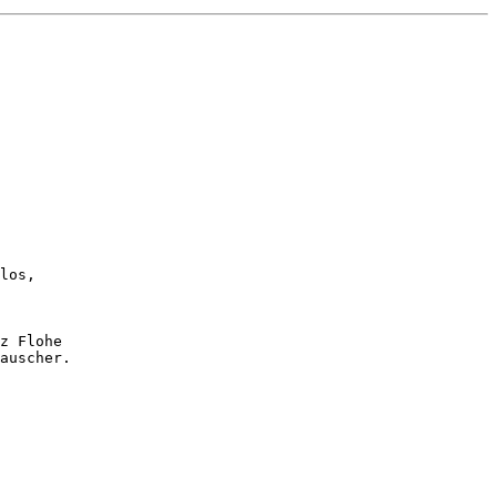
 

los, 

z Flohe 

auscher.
