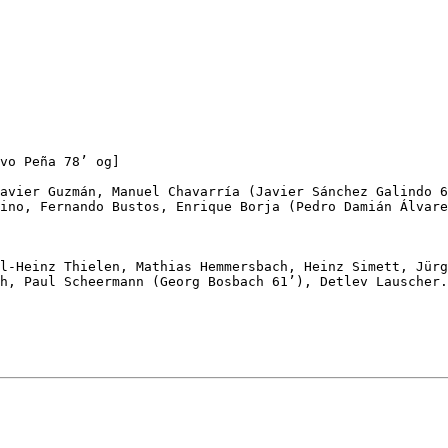
vo Peña 78’ og]

avier Guzmán, Manuel Chavarría (Javier Sánchez Galindo 6
ino, Fernando Bustos, Enrique Borja (Pedro Damián Álvare
l-Heinz Thielen, Mathias Hemmersbach, Heinz Simett, Jürg
h, Paul Scheermann (Georg Bosbach 61’), Detlev Lauscher.
