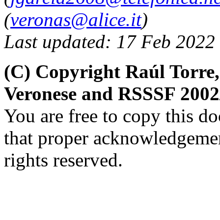
(
veronas@alice.it
)
Last updated: 17 Feb 2022
(C) Copyright Raúl Torre,
Veronese and RSSSF 2002
You are free to copy this d
that proper acknowledgement
rights reserved.