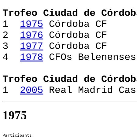
Trofeo Ciudad de Córdob
1
1975
Córdoba CF *
2
1976
Córdoba CF *
3
1977
Córdoba CF *
4
1978
CFOs Belenense
Trofeo Ciudad de Córdob
1
2005
Real Madrid C
1975
Participants:   
