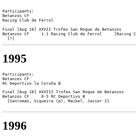
Participants:

Betanzos CF 

Racing Club de Ferrol 

Final [Aug 16] XXVII Trofeo San Roque de Betanzos

Betanzos CF	1-1 Racing Club de Ferrol     [Racing Club de Ferrol on pen.]

  [?]
1995
Participants:

Betanzos CF 

RC Deportivo la Coruña B 
Final [Aug 16] XXVIII Trofeo San Roque de Betanzos

Betanzos CF	0-5 RC Deportivo B

  [Sanromán, Viqueira (p), Maikel, Javier 2]

1996