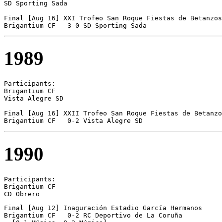
SD Sporting Sada 

Final [Aug 16] XXI Trofeo San Roque Fiestas de Betanzos

Brigantium CF	3-0 SD Sporting Sada
1989
Participants:

Brigantium CF 

Vista Alegre SD 

Final [Aug 16] XXII Trofeo San Roque Fiestas de Betanzo
Brigantium CF	0-2 Vista Alegre SD
1990
Participants:

Brigantium CF 

CD Obrero 
Final [Aug 12] Inaguración Estadio García Hermanos

Brigantium CF	0-2 RC Deportivo de La Coruña
