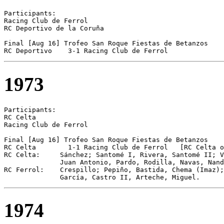
Participants:

Racing Club de Ferrol  

RC Deportivo de la Coruña 

Final [Aug 16] Trofeo San Roque Fiestas de Betanzos

RC Deportivo	3-1 Racing Club de Ferrol
1973
Participants:

RC Celta 

Racing Club de Ferrol 

Final [Aug 16] Trofeo San Roque Fiestas de Betanzos

RC Celta	1-1 Racing Club de Ferrol   [RC Celta on pen.]

RC Celta:     Sánchez; Santomé I, Rivera, Santomé II; V
              Juan Antonio, Pardo, Rodilla, Navas, Nand
RC Ferrol:    Crespillo; Pepiño, Bastida, Chema (Imaz);
              García, Castro II, Arteche, Miguel.
1974