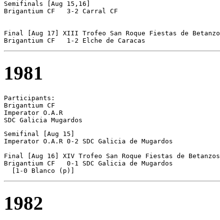
Semifinals [Aug 15,16]

Brigantium CF	3-2 Carral CF

Final [Aug 17] XIII Trofeo San Roque Fiestas de Betanzo
Brigantium CF	1-2 Elche de Caracas
1981
Participants:

Brigantium CF  

Imperator O.A.R 

Semifinal [Aug 15]

Imperator O.A.R	0-2 SDC Galicia de Mugardos

Final [Aug 16] XIV Trofeo San Roque Fiestas de Betanzos

Brigantium CF	0-1 SDC Galicia de Mugardos

  [1-0 Blanco (p)]
1982