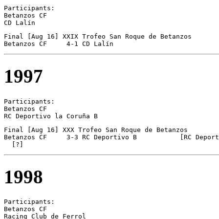
Participants:

Betanzos CF 

CD Lalín 
Final [Aug 16] XXIX Trofeo San Roque de Betanzos

1997
Participants:

Betanzos CF 

RC Deportivo la Coruña B 
Final [Aug 16] XXX Trofeo San Roque de Betanzos

Betanzos CF	3-3 RC Deportivo B           [RC Deportivo B on pen.]

1998
Participants:

Betanzos CF 

Racing Club de Ferrol 
