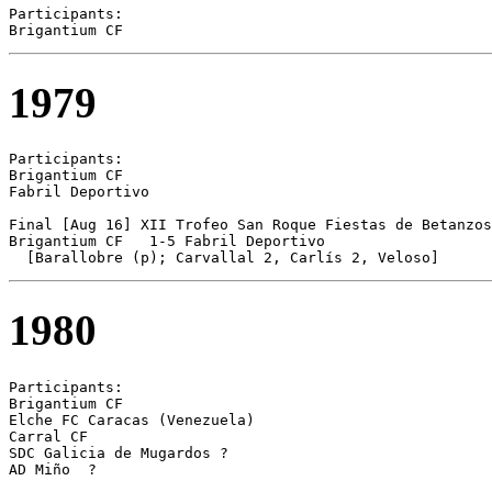
Participants:

1979
Participants:

Brigantium CF 

Fabril Deportivo

Final [Aug 16] XII Trofeo San Roque Fiestas de Betanzos

Brigantium CF	1-5 Fabril Deportivo

  [Barallobre (p); Carvallal 2, Carlís 2, Veloso]
1980
Participants:

Brigantium CF 

Elche FC Caracas (Venezuela)

Carral CF 

SDC Galicia de Mugardos ?

AD Miño  ?