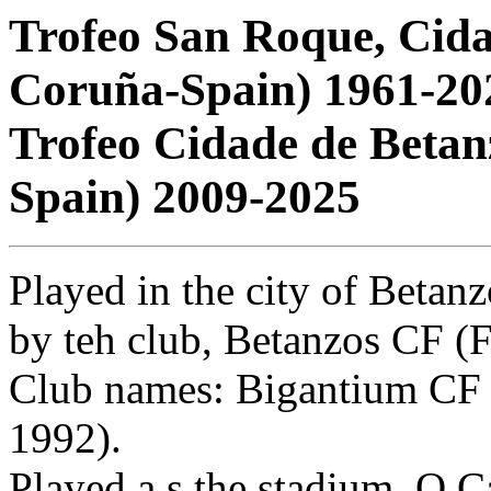
Trofeo San Roque, Cida
Coruña-Spain) 1961-20
Trofeo Cidade de Betan
Spain) 2009-2025
Played in the city of Betan
by teh club, Betanzos CF (
Club names: Bigantium CF 
1992).
Played a s the stadium O C