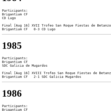
Participants:

Brigantium CF  

CD Lugo 

Final [Aug 16] XVII Trofeo San Roque Fiestas de Betanzo
Brigantium CF	0-3 CD Lugo
1985
Participants:

Brigantium CF 

SDC Galicia de Mugardos 

Final [Aug 16] XVIII Trofeo San Roque Fiestas de Betanz
Brigantium CF	2-1 SDC Galicia Mugardos
1986
Participants:

Brigantium CF  
