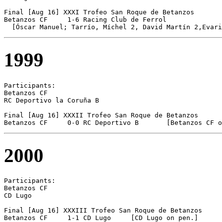
Final [Aug 16] XXXI Trofeo San Roque de Betanzos

Betanzos CF	1-6 Racing Club de Ferrol

  [Óscar Manuel; Tarrío, Míchel 2, David Martín 2,Evari
1999
Participants:

Betanzos CF 

RC Deportivo la Coruña B 

Final [Aug 16] XXXII Trofeo San Roque de Betanzos

Betanzos CF	0-0 RC Deportivo B       [Betanzos CF
2000
Participants:

Betanzos CF 

CD Lugo 

Final [Aug 16] XXXIII Trofeo San Roque de Betanzos

Betanzos CF	1-1 CD Lugo     [CD Lugo on pen.]