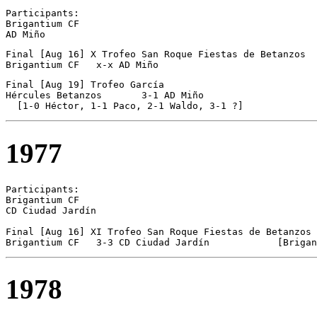
Participants:

Brigantium CF 

AD Miño 
Final [Aug 16] X Trofeo San Roque Fiestas de Betanzos

Brigantium CF	x-x AD Miño
Final [Aug 19] Trofeo García

Hércules Betanzos	3-1 AD Miño

1977
Participants:

Brigantium CF 

CD Ciudad Jardín  

Final [Aug 16] XI Trofeo San Roque Fiestas de Betanzos

Brigantium CF	3-3 CD Ciudad Jardín            [B
1978