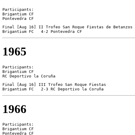
Participants:

Brigantium CF  

Pontevedra CF 
Final [Aug 16] II Trofeo San Roque Fiestas de Betanzos

Brigantium FC	4-2 Pontevedra CF
1965
Participants:

Brigantium CF  

RC Deportivo la Coruña 
Final [Aug 16] III Trofeo San Roque Fiestas 

Brigantium FC	2-3 RC Deportivo la Coruña
1966
Participants:

Brigantium CF  

Pontevedra CF 