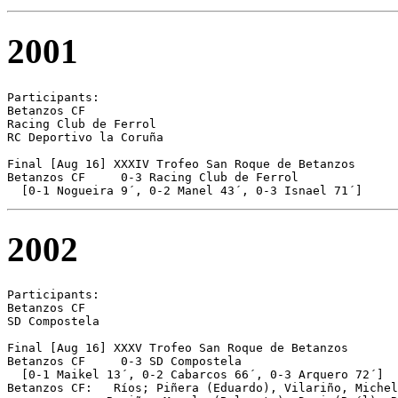
2001
Participants:

Betanzos CF 

Racing Club de Ferrol 

RC Deportivo la Coruña

Final [Aug 16] XXXIV Trofeo San Roque de Betanzos

Betanzos CF	0-3 Racing Club de Ferrol

2002
Participants:

Betanzos CF 

SD Compostela 

Final [Aug 16] XXXV Trofeo San Roque de Betanzos

Betanzos CF	0-3 SD Compostela

  [0-1 Maikel 13´, 0-2 Cabarcos 66´, 0-3 Arquero 72´]

Betanzos CF:   Ríos; Piñera (Eduardo), Vilariño, Michel