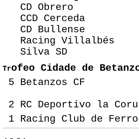
CD Obrero
CCD Cerceda
CD Bullense
Racing Villalbés
Silva SD
ofeo Cidade de Betanz
Tr
5 Betanzos CF
2 RC Deportivo la Coru
1 Racing Club de Ferro