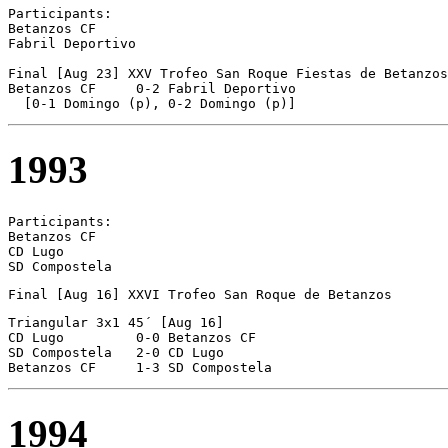
Participants:

Betanzos CF 

Fabril Deportivo 

Final [Aug 23] XXV Trofeo San Roque Fiestas de Betanzos

Betanzos CF	0-2 Fabril Deportivo

  [0-1 Domingo (p), 0-2 Domingo (p)]
1993
Participants:

Betanzos CF 

CD Lugo 

SD Compostela 
Final [Aug 16] XXVI Trofeo San Roque de Betanzos
Triangular 3x1 45´ [Aug 16]

CD Lugo		0-0 Betanzos CF

SD Compostela	2-0 CD Lugo

Betanzos CF	1-3 SD Compostela
1994