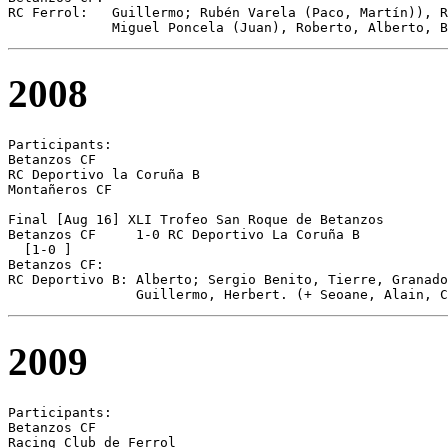
RC Ferrol:   Guillermo; Rubén Varela (Paco, Martín)), R
             Miguel Poncela (Juan), Roberto, Alberto, B
2008
Participants:

Betanzos CF 

RC Deportivo la Coruña B 

Montañeros CF 

Final [Aug 16] XLI Trofeo San Roque de Betanzos

Betanzos CF	1-0 RC Deportivo La Coruña B

  [1-0 ]

Betanzos CF:

RC Deportivo B: Alberto; Sergio Benito, Tierre, Granado
2009
Participants:

Betanzos CF 

Racing Club de Ferrol 
