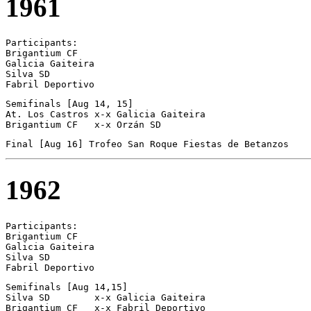
1961
Participants:

Brigantium CF 

Galicia Gaiteira 

Silva SD 

Fabril Deportivo 
Semifinals [Aug 14, 15]

At. Los Castros	x-x Galicia Gaiteira

Brigantium CF	x-x Orzán SD
1962
Participants:

Brigantium CF 

Galicia Gaiteira 

Silva SD 

Semifinals [Aug 14,15]

Silva SD	x-x Galicia Gaiteira

Brigantium CF	x-x Fabril Deportivo