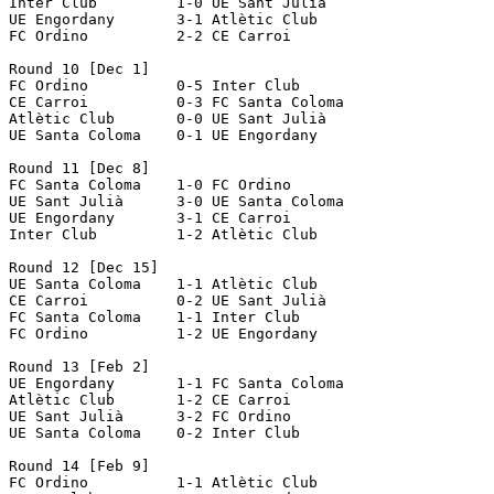
Inter Club         1-0 UE Sant Julià      

UE Engordany       3-1 Atlètic Club       

FC Ordino          2-2 CE Carroi          

Round 10 [Dec 1]

FC Ordino          0-5 Inter Club         

CE Carroi          0-3 FC Santa Coloma    

Atlètic Club       0-0 UE Sant Julià      

UE Santa Coloma    0-1 UE Engordany       

Round 11 [Dec 8]

FC Santa Coloma    1-0 FC Ordino          

UE Sant Julià      3-0 UE Santa Coloma    

UE Engordany       3-1 CE Carroi          

Inter Club         1-2 Atlètic Club       

Round 12 [Dec 15]

UE Santa Coloma    1-1 Atlètic Club       

CE Carroi          0-2 UE Sant Julià      

FC Santa Coloma    1-1 Inter Club         

FC Ordino          1-2 UE Engordany       

Round 13 [Feb 2]

UE Engordany       1-1 FC Santa Coloma    

Atlètic Club       1-2 CE Carroi          

UE Sant Julià      3-2 FC Ordino          

UE Santa Coloma    0-2 Inter Club         

Round 14 [Feb 9]

FC Ordino          1-1 Atlètic Club       
