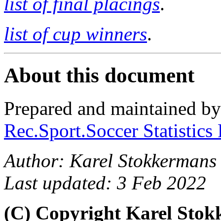
list of final placings
.
list of cup winners
.
About this document
Prepared and maintained b
Rec.Sport.Soccer Statistics
Author: Karel Stokkermans
Last updated: 3 Feb 2022
(C) Copyright Karel Sto