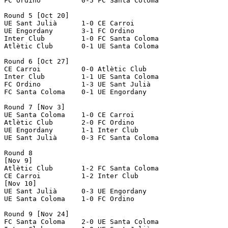
FC Ordino          0-5 FC Santa Coloma    

Round 5 [Oct 20]

UE Sant Julià      1-0 CE Carroi          

UE Engordany       3-1 FC Ordino          

Inter Club         1-0 FC Santa Coloma    

Atlètic Club       0-1 UE Santa Coloma    

Round 6 [Oct 27]

CE Carroi          0-0 Atlètic Club       

Inter Club         1-1 UE Santa Coloma    

FC Ordino          1-3 UE Sant Julià      

FC Santa Coloma    0-1 UE Engordany       

Round 7 [Nov 3]

UE Santa Coloma    1-0 CE Carroi          

Atlètic Club       2-0 FC Ordino          

UE Engordany       1-1 Inter Club         

UE Sant Julià      0-3 FC Santa Coloma    

Round 8

[Nov 9]

Atlètic Club       1-2 FC Santa Coloma    

CE Carroi          1-2 Inter Club         

[Nov 10]

UE Sant Julià      0-3 UE Engordany       

UE Santa Coloma    1-0 FC Ordino          

Round 9 [Nov 24]

FC Santa Coloma    2-0 UE Santa Coloma    
