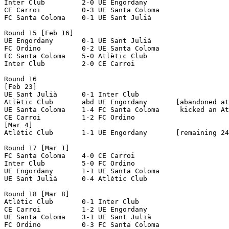
Inter Club         2-0 UE Engordany       

CE Carroi          0-3 UE Santa Coloma    

FC Santa Coloma    0-1 UE Sant Julià      

Round 15 [Feb 16]

UE Engordany       0-1 UE Sant Julià      

FC Ordino          0-2 UE Santa Coloma    

FC Santa Coloma    5-0 Atlètic Club       

Inter Club         2-0 CE Carroi          

Round 16

[Feb 23]

UE Sant Julià      0-1 Inter Club         

Atlètic Club       abd UE Engordany       [abandoned at
UE Santa Coloma    1-4 FC Santa Coloma     kicked an At
CE Carroi          1-2 FC Ordino          

[Mar 4]

Atlètic Club       1-1 UE Engordany       [remaining 24
Round 17 [Mar 1]

FC Santa Coloma    4-0 CE Carroi          

Inter Club         5-0 FC Ordino          

UE Engordany       1-1 UE Santa Coloma    

UE Sant Julià      0-4 Atlètic Club       

Round 18 [Mar 8]

Atlètic Club       0-1 Inter Club         

CE Carroi          1-2 UE Engordany       

UE Santa Coloma    3-1 UE Sant Julià      

FC Ordino          0-3 FC Santa Coloma    
