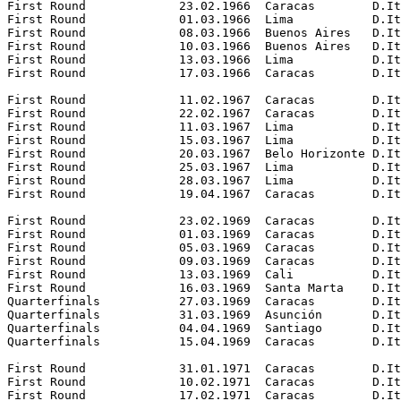
First Round             23.02.1966  Caracas        D.It
First Round             01.03.1966  Lima           D.It
First Round             08.03.1966  Buenos Aires   D.It
First Round             10.03.1966  Buenos Aires   D.It
First Round             13.03.1966  Lima           D.It
First Round             17.03.1966  Caracas        D.It
First Round             11.02.1967  Caracas        D.It
First Round             22.02.1967  Caracas        D.It
First Round             11.03.1967  Lima           D.It
First Round             15.03.1967  Lima           D.It
First Round             20.03.1967  Belo Horizonte D.It
First Round             25.03.1967  Lima           D.It
First Round             28.03.1967  Lima           D.It
First Round             19.04.1967  Caracas        D.It
First Round             23.02.1969  Caracas        D.It
First Round             01.03.1969  Caracas        D.It
First Round             05.03.1969  Caracas        D.It
First Round             09.03.1969  Caracas        D.It
First Round             13.03.1969  Cali           D.It
First Round             16.03.1969  Santa Marta    D.It
Quarterfinals           27.03.1969  Caracas        D.It
Quarterfinals           31.03.1969  Asunción       D.It
Quarterfinals           04.04.1969  Santiago       D.It
Quarterfinals           15.04.1969  Caracas        D.It
First Round             31.01.1971  Caracas        D.It
First Round             10.02.1971  Caracas        D.It
First Round             17.02.1971  Caracas        D.It