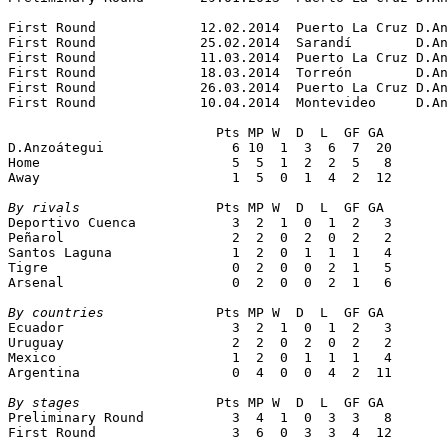
First Round             12.02.2014  Puerto La Cruz D.An
First Round             25.02.2014  Sarandí        D.An
First Round             11.03.2014  Puerto La Cruz D.An
First Round             18.03.2014  Torreón        D.An
First Round             26.03.2014  Puerto La Cruz D.An
First Round             10.04.2014  Montevideo     D.An
                          Pts MP W  D  L  GF GA

D.Anzoátegui                6 10  1  3  6  7  20

Home                        5  5  1  2  2  5   8

Away                        1  5  0  1  4  2  12

By rivals                 
Pts MP W  D  L  GF GA

Deportivo Cuenca            3  2  1  0  1  2   3

Peñarol                     2  2  0  2  0  2   2

Santos Laguna               1  2  0  1  1  1   4

Tigre                       0  2  0  0  2  1   5

Arsenal                     0  2  0  0  2  1   6

By countries              
Pts MP W  D  L  GF GA

Ecuador                     3  2  1  0  1  2   3

Uruguay                     2  2  0  2  0  2   2

Mexico                      1  2  0  1  1  1   4

Argentina                   0  4  0  0  4  2  11

By stages                 
Pts MP W  D  L  GF GA

Preliminary Round           3  4  1  0  3  3   8

First Round                 3  6  0  3  3  4  12