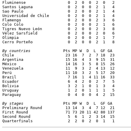
Fluminense                  0  2  0  0  2  0   2

Santos Laguna               0  2  0  0  2  1   4

Sao Paulo                   0  2  0  0  2  1   4

Universidad de Chile        0  2  0  0  2  1   4

Flamengo                    0  2  0  0  2  3   6

Colo Colo                   0  2  0  0  2  1   6

Tigres Nuevo León           0  2  0  0  2  3   8

Vélez Sarsfield             0  2  0  0  2  0   6

Olimpia                     0  2  0  0  2  1   7

Cerro Porteño               0  2  0  0  2  1   8

By countries
              Pts MP W  D  L  GF GA

Chile                      23 16  7  2  7 18  23

Argentina                  15 16  4  3  9 15  31

México                     14 16  3  5  8 15  26

Venezuela                  11  9  3  2  4 13  12

Perú                       11 10  3  2  5 17  20

Brazil                      7 16  1  4 11 16  33

Ecuador                     6  4  2  0  2  7   5

Bolivia                     3  2  1  0  1  3   4

Uruguay                     1  2  0  1  1  1   5

Paraguay                    0  4  0  0  4  2  15

By stages
                 Pts MP W  D  L  GF GA

Preliminary Round          13 14  3  4  7 12  21

First Round                71 73 20 11 42 80 137

Second Round                5  6  1  2  3 14  15

Quarterfinals               2  2  0  2  0  1   1