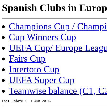
Spanish Clubs in Euro
Champions Cup / Champi
Cup Winners Cup
UEFA Cup/ Europe Leag
Fairs Cup
Intertoto Cup
UEFA Super Cup
Teamwise balance (C1, C