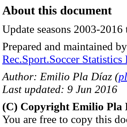
About this document
Update seasons 2003-2016 t
Prepared and maintained b
Rec.Sport.Soccer Statistics
Author: Emilio Pla Díaz (
p
Last updated: 9 Jun 2016
(C) Copyright Emilio Pla
You are free to copy this d